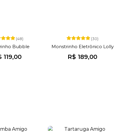
(48)
(30)
rinho Bubble
Monstrinho Eletrônico Lolly
 119,00
R$ 189,00