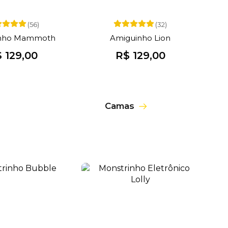
(56)
(32)
nho Mammoth
Amiguinho Lion
 129,00
R$ 129,00
Camas