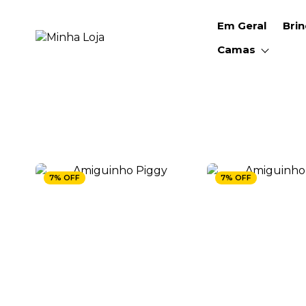
Em Geral
Bri
Camas
7% OFF
7% OFF