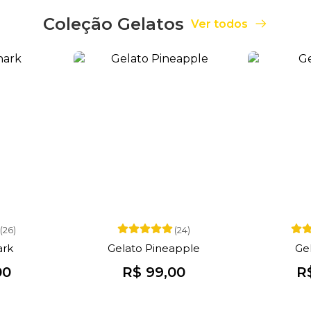
Coleção Gelatos
Ver todos
(26)
(24)
ark
Gelato Pineapple
Ge
00
R$ 99,00
R