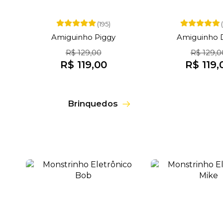
(195)
Amiguinho Piggy
Amiguinho 
R$ 129,00
R$ 129,0
R$ 119,00
R$ 119,
Brinquedos