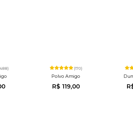
(488)
(170)
igo
Polvo Amigo
Dum
00
R$ 119,00
R$