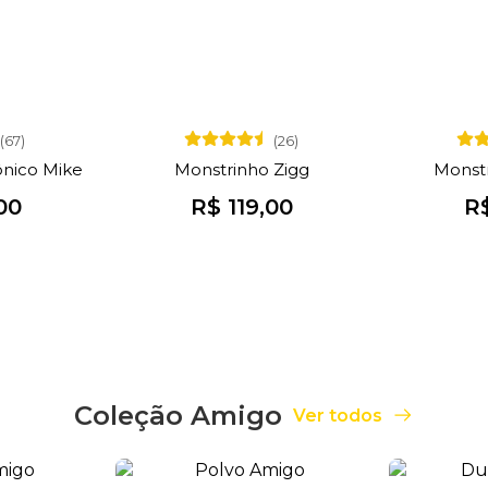
(67)
(26)
ônico Mike
Monstrinho Zigg
Monst
00
R$ 119,00
R$
Coleção Amigo
Ver todos