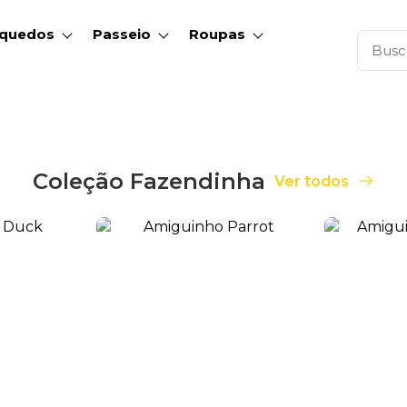
nquedos
Passeio
Roupas
Coleção Fazendinha
Ver todos