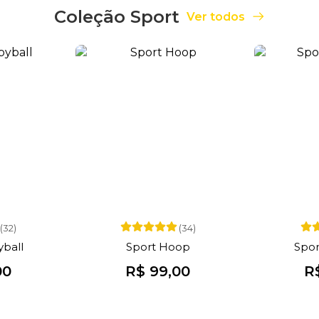
Coleção Sport
Ver todos
(32)
(34)
ball
Sport Hoop
Spor
00
R$ 99,00
R