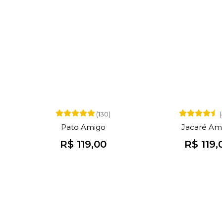
(130)
Pato Amigo
Jacaré Am
R$ 119,00
R$ 119,