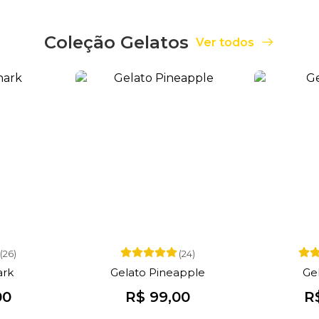
Coleção Gelatos
Ver todos
(26)
(24)
ark
Gelato Pineapple
Ge
00
R$ 99,00
R