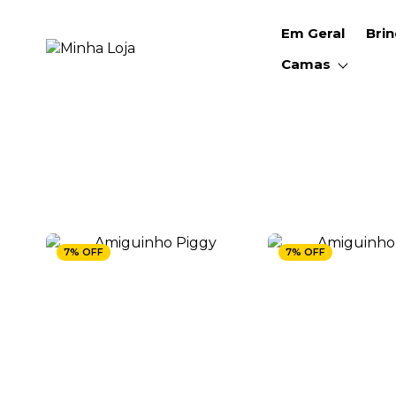
Em Geral
Bri
Camas
7% OFF
7% OFF