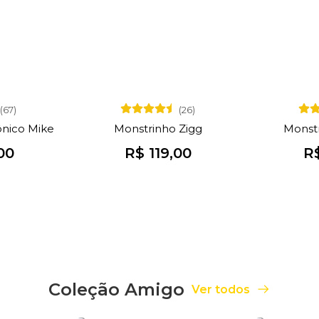
(67)
(26)
ônico Mike
Monstrinho Zigg
Monst
00
R$ 119,00
R$
Coleção Amigo
Ver todos