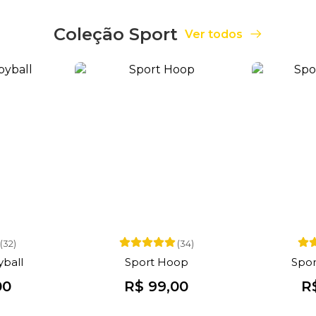
Coleção Sport
Ver todos
(32)
(34)
ball
Sport Hoop
Spor
00
R$ 99,00
R