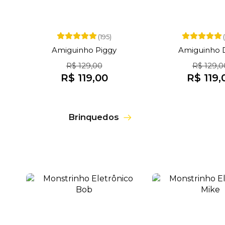
(195)
Amiguinho Piggy
Amiguinho 
R$ 129,00
R$ 129,0
R$ 119,00
R$ 119,
Brinquedos