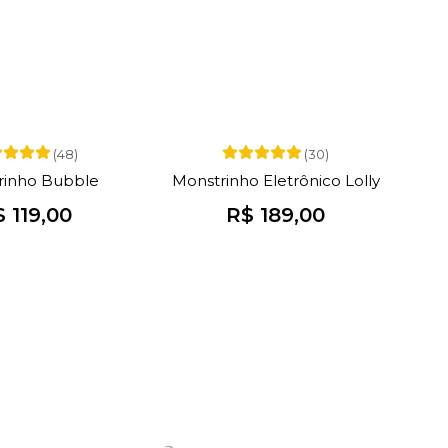
(48)
(30)
rinho Bubble
Monstrinho Eletrônico Lolly
 119,00
R$ 189,00