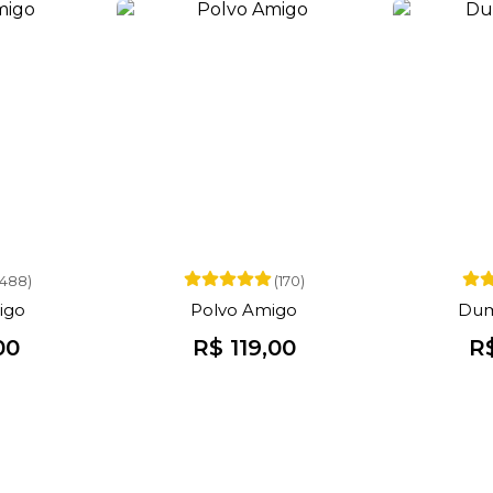
(488)
(170)
igo
Polvo Amigo
Dum
00
R$ 119,00
R$