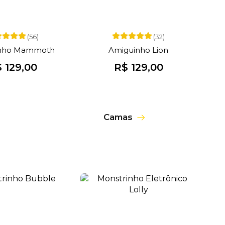
(56)
(32)
nho Mammoth
Amiguinho Lion
 129,00
R$ 129,00
Camas