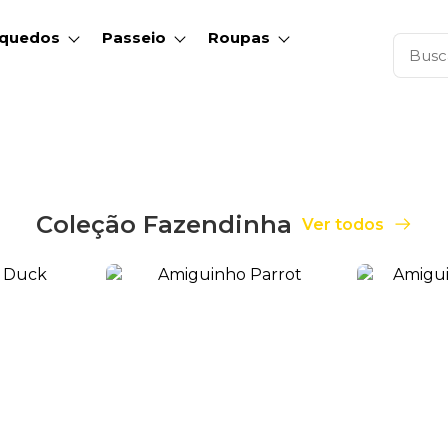
nquedos
Passeio
Roupas
Coleção Fazendinha
Ver todos