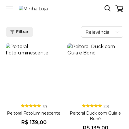
Filtrar
(17)
(28)
Peitoral Fotoluminescente
Peitoral Duck com Guia e
Boné
R$ 139,00
R$ 139,00