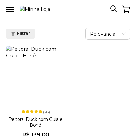
Filtrar
(28)
Peitoral Duck com Guia e
Boné
R$ 139,00