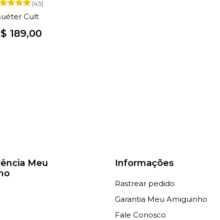
(45)
Suéter Cult
$ 189,00
rência Meu
Informações
ho
Rastrear pedido
Garantia Meu Amiguinho
Fale Conosco