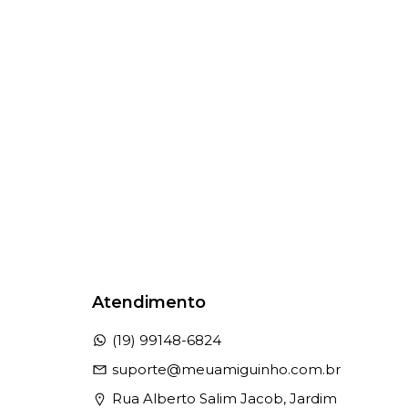
Atendimento
(19) 99148-6824
suporte@meuamiguinho.com.br
Rua Alberto Salim Jacob, Jardim 