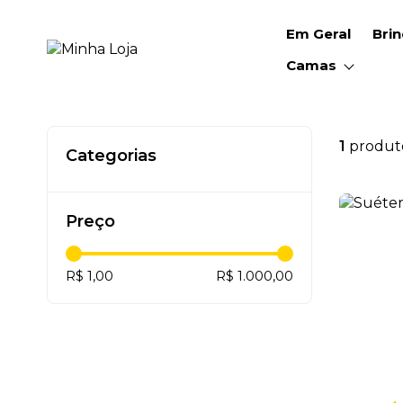
Em Geral
Bri
Camas
1
produt
Categorias
Preço
R$ 1,00
R$ 1.000,00